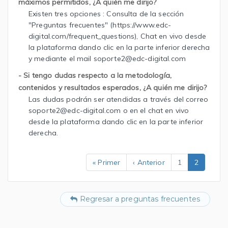
máximos permitidos, ¿A quién me dirijo?
Existen tres opciones : Consulta de la sección
"Preguntas frecuentes" (https://www.edc-
digital.com/frequent_questions), Chat en vivo desde
la plataforma dando clic en la parte inferior derecha
y mediante el mail soporte2@edc-digital.com
- Si tengo dudas respecto a la metodología,
contenidos y resultados esperados, ¿A quién me dirijo?
Las dudas podrán ser atendidas a través del correo
soporte2@edc-digital.com o en el chat en vivo
desde la plataforma dando clic en la parte inferior
derecha.
« Primer
‹ Anterior
1
2
Regresar a preguntas frecuentes